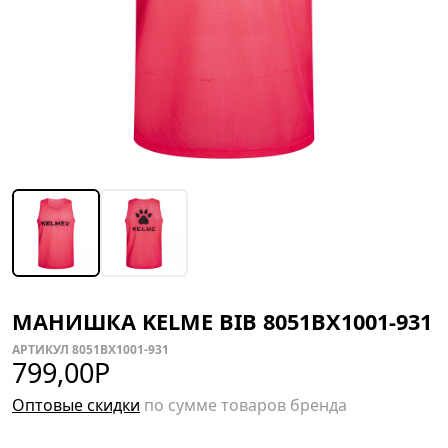
МАНИШКА KELME BIB 8051BX1001-931
АРТИКУЛ 8051BX1001-931
799,00
Р
Оптовые скидки
по сумме товаров бренда