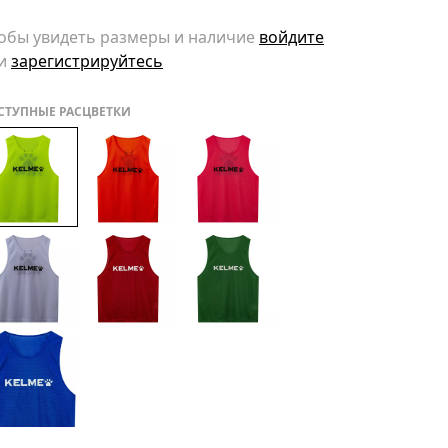
обы увидеть размеры и наличие
войдите
и
зарегистрируйтесь
СТУПНЫЕ РАСЦВЕТКИ