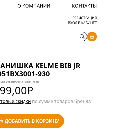
О КОМПАНИИ
КОНТАКТЫ
РЕГИСТРАЦИЯ
ВХОД В КАБИНЕТ
АНИШКА KELME BIB JR
051BX3001-930
ИКУЛ 8051BX3001-930
99,00
Р
товые скидки
по сумме товаров бренда
ДОБАВИТЬ В КОРЗИНУ