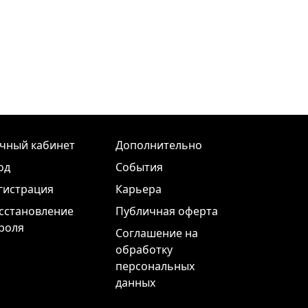
чный кабинет
Дополнительно
од
События
гистрация
Карьера
сстановление
Публичная оферта
роля
Соглашение на
обработку
персональных
данных