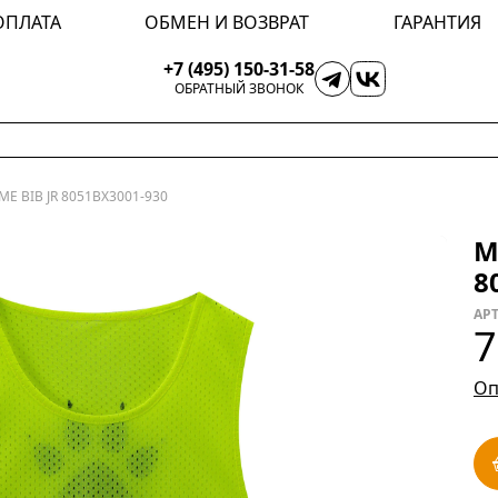
ОПЛАТА
ОБМЕН И ВОЗВРАТ
ГАРАНТИЯ
+7 (495) 150-31-58
ОБРАТНЫЙ ЗВОНОК
E BIB JR 8051BX3001-930
М
8
АРТ
7
Оп