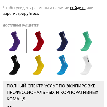
Чтобы увидеть размеры и наличие
войдите
или
зарегистрируйтесь
ДОСТУПНЫЕ РАСЦВЕТКИ
ПОЛНЫЙ СПЕКТР УСЛУГ ПО ЭКИПИРОВКЕ
ПРОФЕССИОНАЛЬНЫХ И КОРПОРАТИВНЫХ
КОМАНД