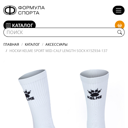
КАТАЛОГ
ГЛАВНАЯ
КАТАЛОГ
АКСЕССУАРЫ
НОСКИ KELME SPORT MID-CALF LENGTH SOCK K15Z934-137