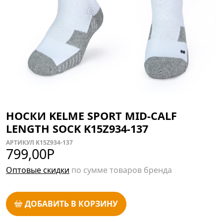
НОСКИ KELME SPORT MID-CALF
LENGTH SOCK K15Z934-137
АРТИКУЛ K15Z934-137
799,00
Р
Оптовые скидки
по сумме товаров бренда
ДОБАВИТЬ В КОРЗИНУ