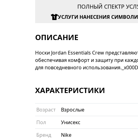
ПОЛНЫЙ СПЕКТР УСЛ
УСЛУГИ НАНЕСЕНИЯ СИМВОЛ
ОПИСАНИЕ
Носки Jordan Essentials Crew представл
обеспечивая комфорт и защиту при каждо
для повседневного использования._x000D
ХАРАКТЕРИСТИКИ
Возраст
Взрослые
Пол
Унисекс
Бренд
Nike