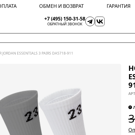
ОПЛАТА
ОБМЕН И ВОЗВРАТ
ГАРАНТИЯ
+7 (495) 150-31-58
ОБРАТНЫЙ ЗВОНОК
R JORDAN ESSENTIALS 3 PAIRS DA5718-911
Н
E
9
АРТ
3
Оп