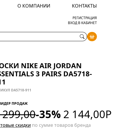
О КОМПАНИИ
КОНТАКТЫ
РЕГИСТРАЦИЯ
ВХОД В КАБИНЕТ
ОСКИ NIKE AIR JORDAN
SSENTIALS 3 PAIRS DA5718-
11
ИКУЛ DA5718-911
ЛИДЕР ПРОДАЖ
 299,00
-35%
2 144,00
Р
товые скидки
по сумме товаров бренда