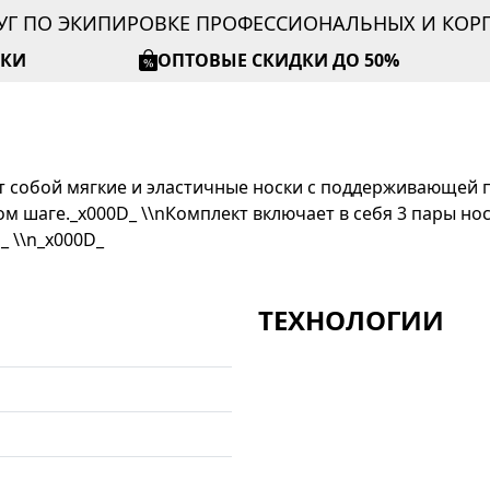
УГ ПО ЭКИПИРОВКЕ ПРОФЕССИОНАЛЬНЫХ И КО
ИКИ
ОПТОВЫЕ СКИДКИ ДО 50%
яют собой мягкие и эластичные носки с поддерживающей 
м шаге._x000D_ \\nКомплект включает в себя 3 пары но
_ \\n_x000D_
ТЕХНОЛОГИИ