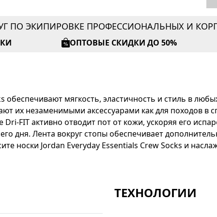
УГ ПО ЭКИПИРОВКЕ ПРОФЕССИОНАЛЬНЫХ И КО
ИКИ
ОПТОВЫЕ СКИДКИ ДО 50%
cks обеспечивают мягкость, эластичность и стиль в люб
ют их незаменимыми аксессуарами как для походов в сп
 Dri-FIT активно отводит пот от кожи, ускоряя его испа
сего дня. Лента вокруг стопы обеспечивает дополнитель
сите носки Jordan Everyday Essentials Crew Socks и нас
ТЕХНОЛОГИИ