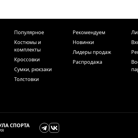
Популярное
Рекомендуем
Ли
Костюмы и
Новинки
Вх
комплекты
Лидеры продаж
Ре
Кроссовки
Распродажа
Во
Сумки, рюкзаки
па
Толстовки
УЛА СПОРТА
ИЯ