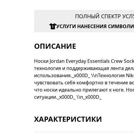
ПОЛНЫЙ СПЕКТР УСЛ
УСЛУГИ НАНЕСЕНИЯ СИМВОЛ
ОПИСАНИЕ
Носки Jordan Everyday Essentials Crew So
технология и поддерживающая лента дела
использования._x000D_ \\nТехнология Nike
чувствовать себя комфортно в течение в
что носки идеально прилегают к ноге. Но
ситуации._x000D_ \\n_x000D_
ХАРАКТЕРИСТИКИ