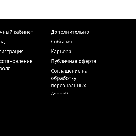
чный кабинет
Дополнительно
од
События
гистрация
Карьера
сстановление
Публичная оферта
роля
Соглашение на
обработку
персональных
данных