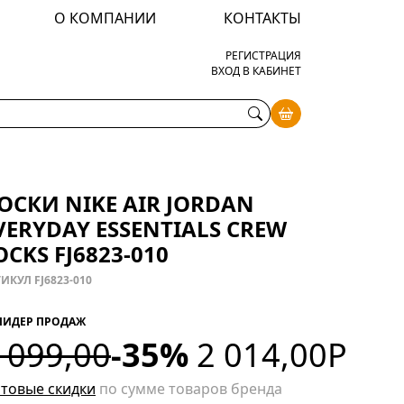
О КОМПАНИИ
КОНТАКТЫ
РЕГИСТРАЦИЯ
ВХОД В КАБИНЕТ
ОСКИ NIKE AIR JORDAN
VERYDAY ESSENTIALS CREW
OCKS FJ6823-010
ИКУЛ FJ6823-010
ЛИДЕР ПРОДАЖ
 099,00
-35%
2 014,00
Р
товые скидки
по сумме товаров бренда