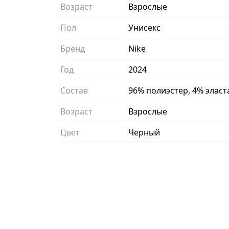
Возраст
Взрослые
Пол
Унисекс
Бренд
Nike
Год
2024
Состав
96% полиэстер, 4% эласт
Возраст
Взрослые
Цвет
Черный