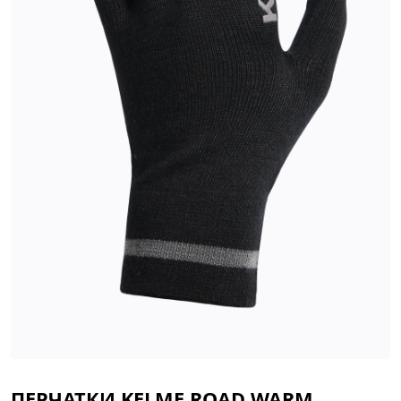
ПЕРЧАТКИ KELME ROAD WARM