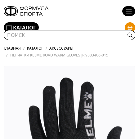
КАТАЛОГ
ГЛАВНАЯ
КАТАЛОГ
АКСЕССУАРЫ
ПЕРЧАТКИ KELME ROAD WARM GLOVES JR 9883406-015