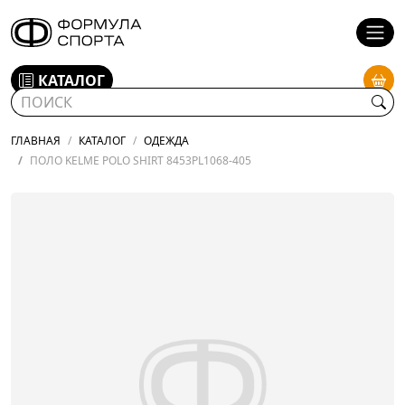
КАТАЛОГ
ГЛАВНАЯ
КАТАЛОГ
ОДЕЖДА
ПОЛО KELME POLO SHIRT 8453PL1068-405