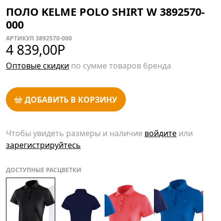
ПОЛО KELME POLO SHIRT W 3892570-
000
АРТИКУЛ 3892570-000
4 839,00
Р
Оптовые скидки
по сумме товаров бренда
ДОБАВИТЬ В КОРЗИНУ
Чтобы увидеть размеры и наличие
войдите
или
зарегистрируйтесь
ДОСТУПНЫЕ РАСЦВЕТКИ