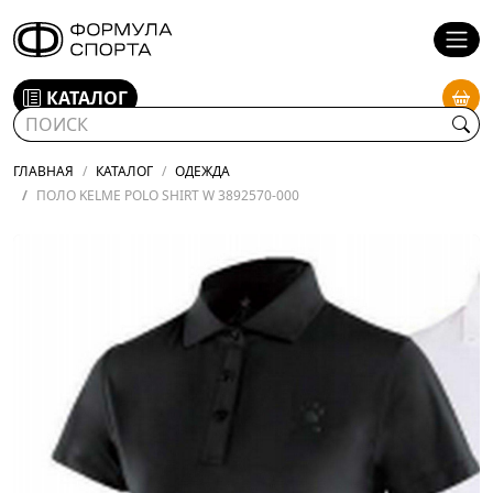
КАТАЛОГ
ГЛАВНАЯ
КАТАЛОГ
ОДЕЖДА
ПОЛО KELME POLO SHIRT W 3892570-000