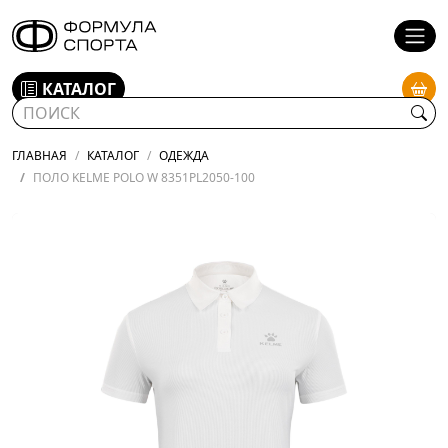
КАТАЛОГ
ГЛАВНАЯ
КАТАЛОГ
ОДЕЖДА
ПОЛО KELME POLO W 8351PL2050-100