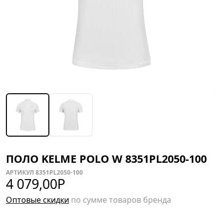
ПОЛО KELME POLO W 8351PL2050-100
АРТИКУЛ 8351PL2050-100
4 079,00
Р
Оптовые скидки
по сумме товаров бренда