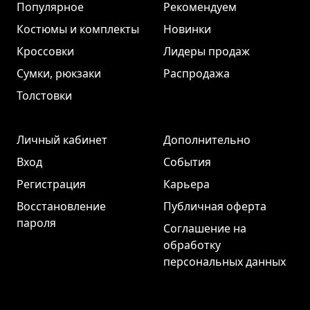
Популярное
Рекомендуем
Костюмы и комплекты
Новинки
Кроссовки
Лидеры продаж
Сумки, рюкзаки
Распродажа
Толстовки
Личный кабинет
Дополнительно
Вход
События
Регистрация
Карьера
Восстановление
Публичная оферта
пароля
Соглашение на
обработку
персональных данных