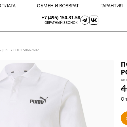
ОПЛАТА
ОБМЕН И ВОЗВРАТ
ГАРАНТИЯ
+7 (495) 150-31-58
ОБРАТНЫЙ ЗВОНОК
 JERSEY POLO 58667602
П
P
АРТ
4
Оп