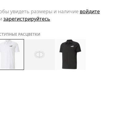
обы увидеть размеры и наличие
войдите
и
зарегистрируйтесь
СТУПНЫЕ РАСЦВЕТКИ