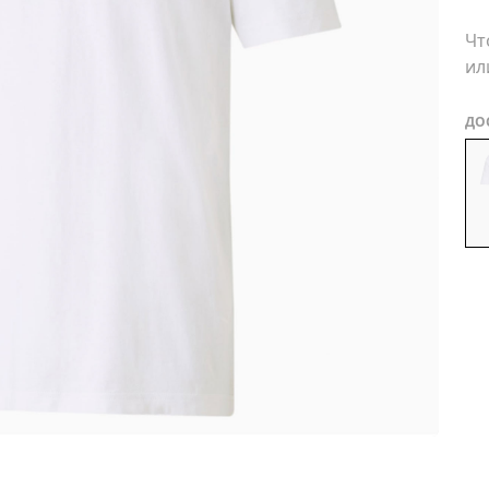
Чт
ил
ДО