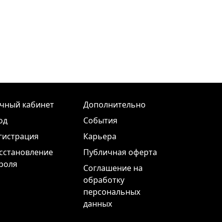
чный кабинет
Дополнительно
од
События
гистрация
Карьера
сстановление
Публичная оферта
роля
Соглашение на
обработку
персональных
данных