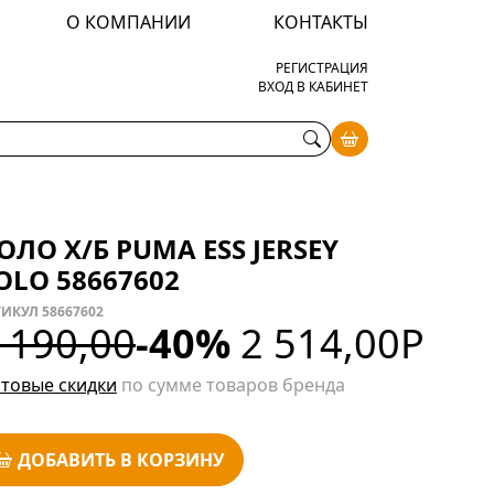
О КОМПАНИИ
КОНТАКТЫ
РЕГИСТРАЦИЯ
ВХОД В КАБИНЕТ
ОЛО Х/Б PUMA ESS JERSEY
OLO 58667602
ИКУЛ 58667602
 190,00
-40%
2 514,00
Р
товые скидки
по сумме товаров бренда
ДОБАВИТЬ В КОРЗИНУ