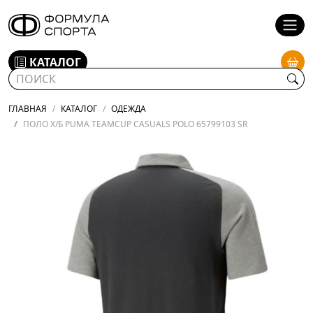
КАТАЛОГ
ГЛАВНАЯ
КАТАЛОГ
ОДЕЖДА
ПОЛО Х/Б PUMA TEAMCUP CASUALS POLO 65799103 SR