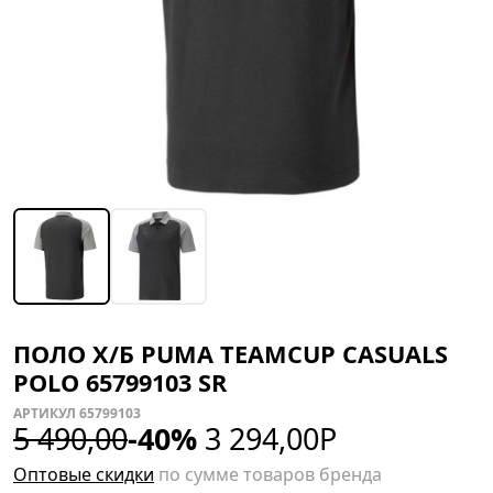
ПОЛО Х/Б PUMA TEAMCUP CASUALS
POLO 65799103 SR
АРТИКУЛ 65799103
5 490,00
-40%
3 294,00
Р
Оптовые скидки
по сумме товаров бренда