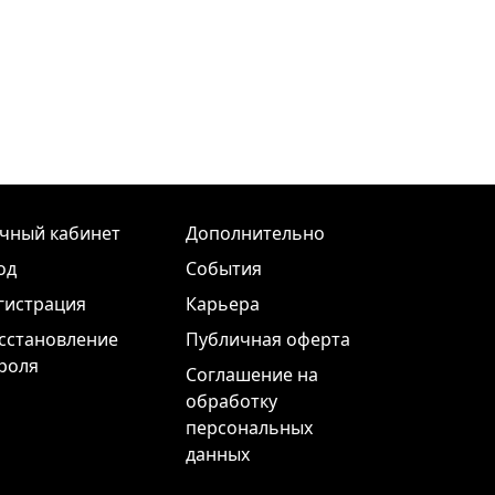
чный кабинет
Дополнительно
од
События
гистрация
Карьера
сстановление
Публичная оферта
роля
Соглашение на
обработку
персональных
данных