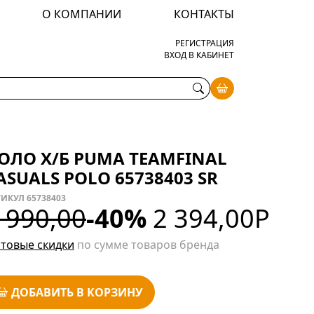
О КОМПАНИИ
КОНТАКТЫ
РЕГИСТРАЦИЯ
ВХОД В КАБИНЕТ
ОЛО Х/Б PUMA TEAMFINAL
ASUALS POLO 65738403 SR
ИКУЛ 65738403
 990,00
-40%
2 394,00
Р
товые скидки
по сумме товаров бренда
ДОБАВИТЬ В КОРЗИНУ