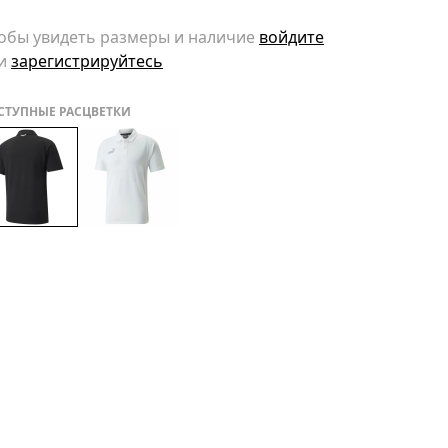
обы увидеть размеры и наличие
войдите
и
зарегистрируйтесь
СТУПНЫЕ РАСЦВЕТКИ