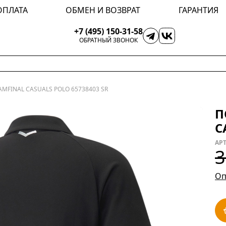
ОПЛАТА
ОБМЕН И ВОЗВРАТ
ГАРАНТИЯ
+7 (495) 150-31-58
ОБРАТНЫЙ ЗВОНОК
AMFINAL CASUALS POLO 65738403 SR
П
C
АРТ
3
Оп