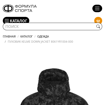
КАТАЛОГ
ГЛАВНАЯ
КАТАЛОГ
ОДЕЖДА
ПУХОВИК KELME DOWN JACKET 8061YR1004-000