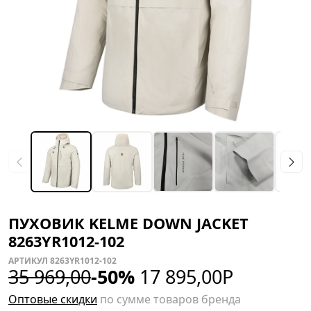
ПУХОВИК KELME DOWN JACKET
8263YR1012-102
АРТИКУЛ 8263YR1012-102
35 969,00
-50%
17 895,00
Р
Оптовые скидки
по сумме товаров бренда