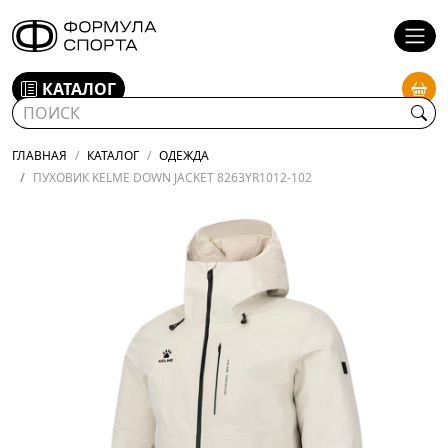
КАТАЛОГ
ГЛАВНАЯ
КАТАЛОГ
ОДЕЖДА
ПУХОВИК KELME DOWN JACKET 8263YR1012-102