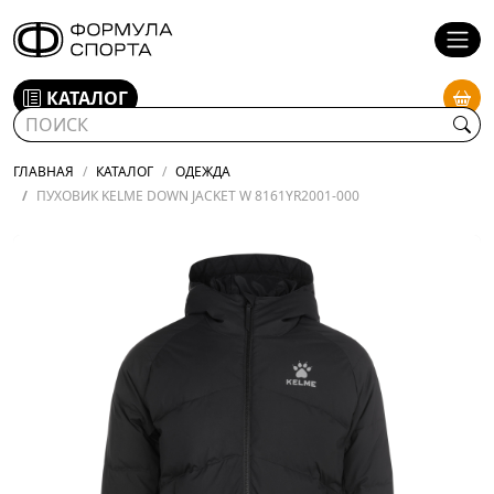
КАТАЛОГ
ГЛАВНАЯ
КАТАЛОГ
ОДЕЖДА
ПУХОВИК KELME DOWN JACKET W 8161YR2001-000