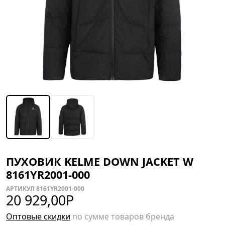
ПУХОВИК KELME DOWN JACKET W
8161YR2001-000
АРТИКУЛ 8161YR2001-000
20 929,00
Р
Оптовые скидки
по сумме товаров бренда