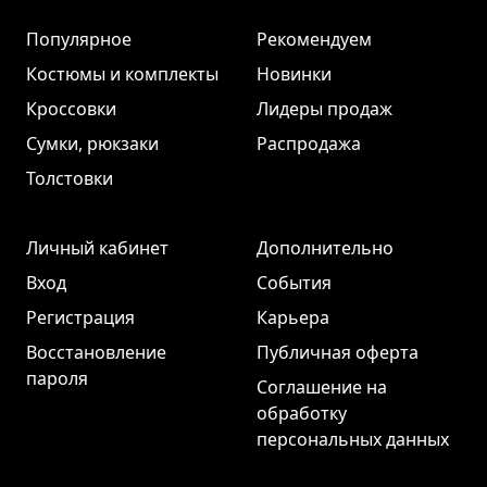
Популярное
Рекомендуем
Костюмы и комплекты
Новинки
Кроссовки
Лидеры продаж
Сумки, рюкзаки
Распродажа
Толстовки
Личный кабинет
Дополнительно
Вход
События
Регистрация
Карьера
Восстановление
Публичная оферта
пароля
Соглашение на
обработку
персональных данных