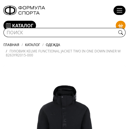
КАТАЛОГ
ГЛАВНАЯ
КАТАЛОГ
ОДЕЖДА
ПУХОВИК KELME FUNCTIONAL JACKET TWO IN ONE DOWN INNER W
8263YR2015-000