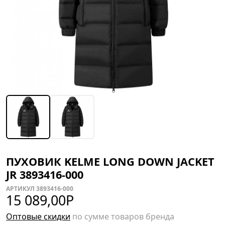
ПУХОВИК KELME LONG DOWN JACKET
JR 3893416-000
АРТИКУЛ 3893416-000
15 089,00
Р
Оптовые скидки
по сумме товаров бренда