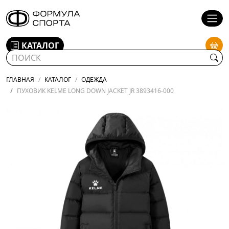
КАТАЛОГ
ГЛАВНАЯ
КАТАЛОГ
ОДЕЖДА
ПУХОВИК KELME LONG DOWN JACKET JR 3893416-000