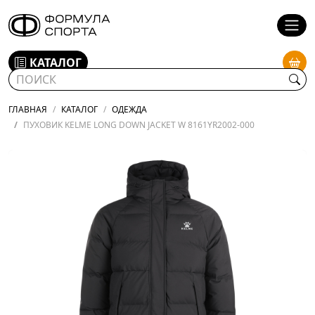
КАТАЛОГ
ГЛАВНАЯ
КАТАЛОГ
ОДЕЖДА
ПУХОВИК KELME LONG DOWN JACKET W 8161YR2002-000