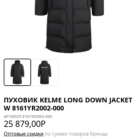
ПУХОВИК KELME LONG DOWN JACKET
W 8161YR2002-000
АРТИКУЛ 8161YR2002-000
25 879,00
Р
Оптовые скидки
по сумме товаров бренда