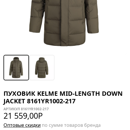
ПУХОВИК KELME MID-LENGTH DOWN
JACKET 8161YR1002-217
АРТИКУЛ 8161YR1002-217
21 559,00
Р
Оптовые скидки
по сумме товаров бренда