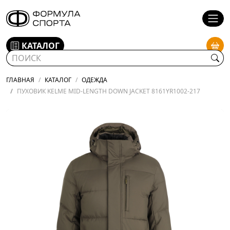
КАТАЛОГ
ГЛАВНАЯ
КАТАЛОГ
ОДЕЖДА
ПУХОВИК KELME MID-LENGTH DOWN JACKET 8161YR1002-217