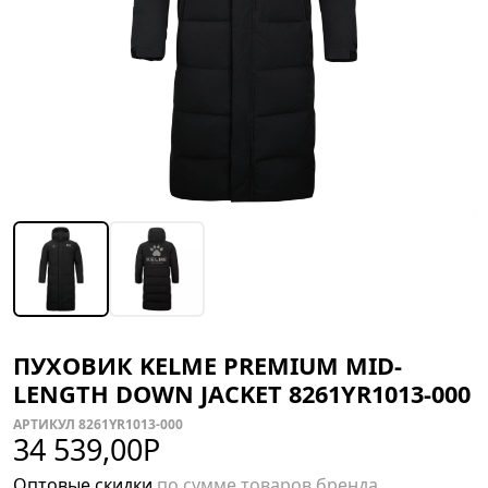
ПУХОВИК KELME PREMIUM MID-
LENGTH DOWN JACKET 8261YR1013-000
АРТИКУЛ 8261YR1013-000
34 539,00
Р
Оптовые скидки
по сумме товаров бренда