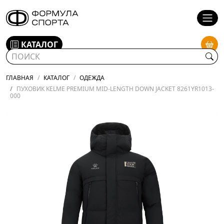
КАТАЛОГ
ГЛАВНАЯ
КАТАЛОГ
ОДЕЖДА
ПУХОВИК KELME PREMIUM MID-LENGTH DOWN JACKET 8261YR1013-
000