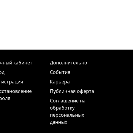
чный кабинет
Дополнительно
од
События
гистрация
Карьера
сстановление
Публичная оферта
роля
Соглашение на
обработку
персональных
данных