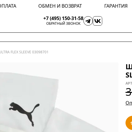
ОПЛАТА
ОБМЕН И ВОЗВРАТ
ГАРАНТИЯ
+7 (495) 150-31-58
ОБРАТНЫЙ ЗВОНОК
LTRA FLEX SLEEVE 03098701
Щ
S
АРТ
3
Оп