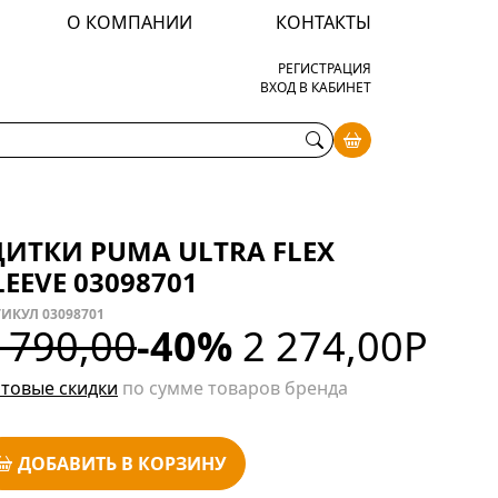
О КОМПАНИИ
КОНТАКТЫ
РЕГИСТРАЦИЯ
ВХОД В КАБИНЕТ
ИТКИ PUMA ULTRA FLEX
LEEVE 03098701
ИКУЛ 03098701
 790,00
-40%
2 274,00
Р
товые скидки
по сумме товаров бренда
ДОБАВИТЬ В КОРЗИНУ