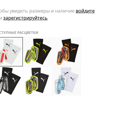
обы увидеть размеры и наличие
войдите
и
зарегистрируйтесь
СТУПНЫЕ РАСЦВЕТКИ