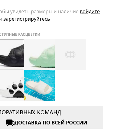
обы увидеть размеры и наличие
войдите
и
зарегистрируйтесь
СТУПНЫЕ РАСЦВЕТКИ
РПОРАТИВНЫХ КОМАНД
ДОСТАВКА ПО ВСЕЙ РОССИИ