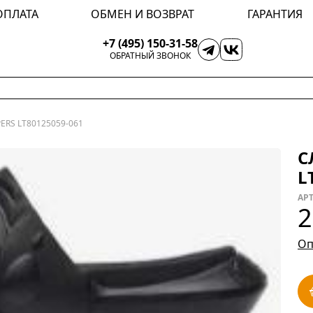
ОПЛАТА
ОБМЕН И ВОЗВРАТ
ГАРАНТИЯ
+7 (495) 150-31-58
ОБРАТНЫЙ ЗВОНОК
ERS LT80125059-061
С
L
АРТ
2
Оп