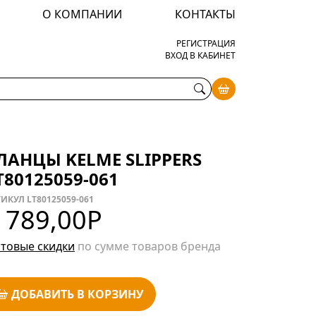
О КОМПАНИИ
КОНТАКТЫ
РЕГИСТРАЦИЯ
ВХОД В КАБИНЕТ
ЛАНЦЫ KELME SLIPPERS
T80125059-061
ИКУЛ LT80125059-061
 789,00
Р
товые скидки
по сумме товаров бренда
ДОБАВИТЬ В КОРЗИНУ