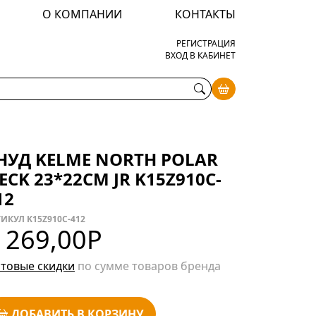
О КОМПАНИИ
КОНТАКТЫ
РЕГИСТРАЦИЯ
ВХОД В КАБИНЕТ
НУД KELME NORTH POLAR
ECK 23*22CM JR K15Z910C-
12
ИКУЛ K15Z910C-412
 269,00
Р
товые скидки
по сумме товаров бренда
ДОБАВИТЬ В КОРЗИНУ