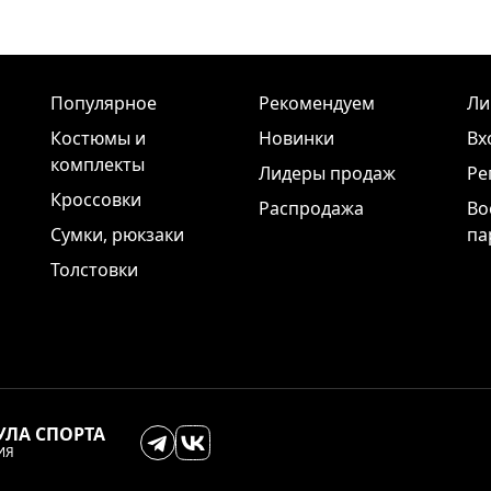
Популярное
Рекомендуем
Ли
Костюмы и
Новинки
Вх
комплекты
Лидеры продаж
Ре
Кроссовки
Распродажа
Во
Сумки, рюкзаки
па
Толстовки
УЛА СПОРТА
ИЯ