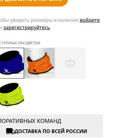
обы увидеть размеры и наличие
войдите
и
зарегистрируйтесь
СТУПНЫЕ РАСЦВЕТКИ
РПОРАТИВНЫХ КОМАНД
ДОСТАВКА ПО ВСЕЙ РОССИИ