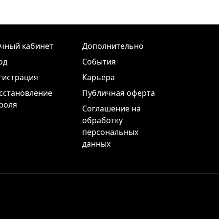
чный кабинет
Дополнительно
од
События
гистрация
Карьера
сстановление
Публичная оферта
роля
Соглашение на
обработку
персональных
данных