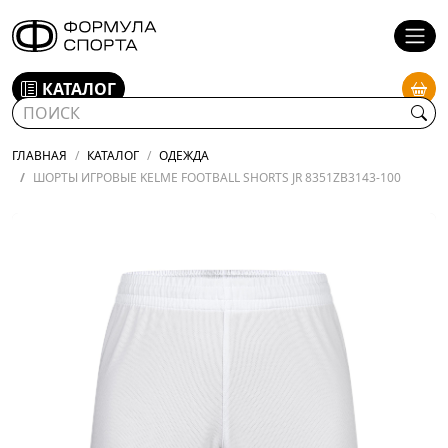
КАТАЛОГ
ГЛАВНАЯ
КАТАЛОГ
ОДЕЖДА
ШОРТЫ ИГРОВЫЕ KELME FOOTBALL SHORTS JR 8351ZB3143-100