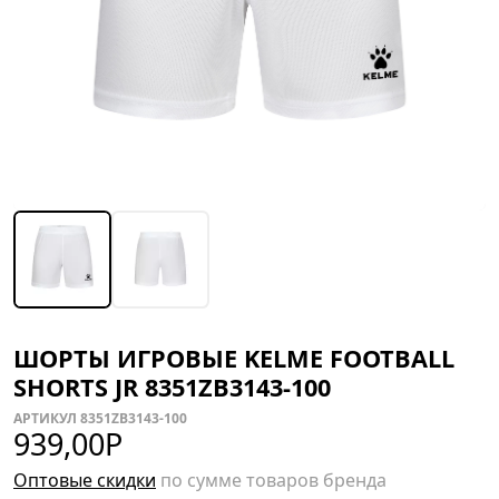
ШОРТЫ ИГРОВЫЕ KELME FOOTBALL
SHORTS JR 8351ZB3143-100
АРТИКУЛ 8351ZB3143-100
939,00
Р
Оптовые скидки
по сумме товаров бренда