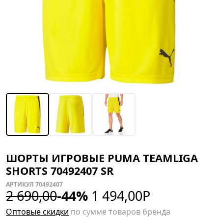
ШОРТЫ ИГРОВЫЕ PUMA TEAMLIGA
SHORTS 70492407 SR
АРТИКУЛ 70492407
2 690,00
-44%
1 494,00
Р
Оптовые скидки
по сумме товаров бренда