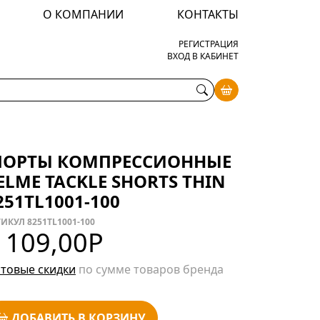
О КОМПАНИИ
КОНТАКТЫ
РЕГИСТРАЦИЯ
ВХОД В КАБИНЕТ
ОРТЫ КОМПРЕССИОННЫЕ
ELME TACKLE SHORTS THIN
251TL1001-100
ИКУЛ 8251TL1001-100
 109,00
Р
товые скидки
по сумме товаров бренда
ДОБАВИТЬ В КОРЗИНУ