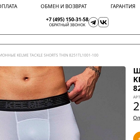
ОПЛАТА
ОБМЕН И ВОЗВРАТ
ГАРАНТИЯ
+7 (495) 150-31-58
ОБРАТНЫЙ ЗВОНОК
ННЫЕ KELME TACKLE SHORTS THIN 8251TL1001-100
Ш
K
8
АРТ
2
Оп