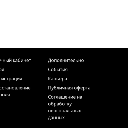
чный кабинет
Дополнительно
од
События
гистрация
Карьера
сстановление
Публичная оферта
роля
Соглашение на
обработку
персональных
данных