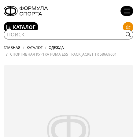
КАТАЛОГ
ГЛАВНАЯ
КАТАЛОГ
ОДЕЖДА
СПОРТИВНАЯ КУРТКА PUMA ESS TRACK JACKET TR 58669601