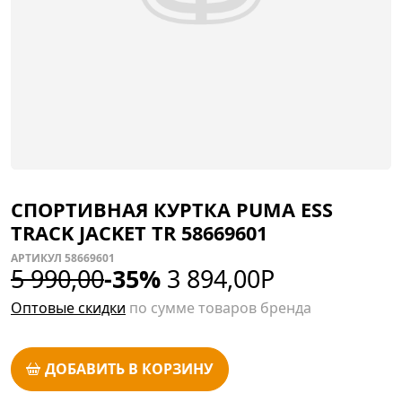
СПОРТИВНАЯ КУРТКА PUMA ESS
TRACK JACKET TR 58669601
АРТИКУЛ 58669601
5 990,00
-35%
3 894,00
Р
Оптовые скидки
по сумме товаров бренда
ДОБАВИТЬ В КОРЗИНУ