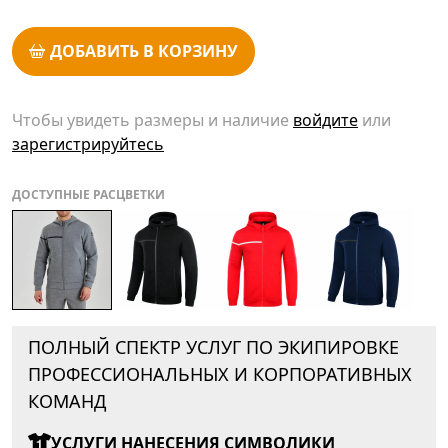
ДОБАВИТЬ В КОРЗИНУ
Чтобы увидеть размеры и наличие
войдите
или
зарегистрируйтесь
ДОСТУПНЫЕ РАСЦВЕТКИ
ПОЛНЫЙ СПЕКТР УСЛУГ ПО ЭКИПИРОВКЕ
ПРОФЕССИОНАЛЬНЫХ И КОРПОРАТИВНЫХ
КОМАНД
УСЛУГИ НАНЕСЕНИЯ СИМВОЛИКИ