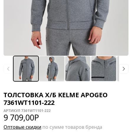
ТОЛСТОВКА Х/Б KELME APOGEO
7361WT1101-222
АРТИКУЛ 7361WT1101-222
9 709,00
Р
Оптовые скидки
по сумме товаров бренда