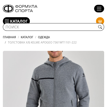
КАТАЛОГ
ГЛАВНАЯ
КАТАЛОГ
ОДЕЖДА
ТОЛСТОВКА Х/Б KELME APOGEO 7361WT1101-222