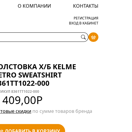
О КОМПАНИИ
КОНТАКТЫ
РЕГИСТРАЦИЯ
ВХОД В КАБИНЕТ
ОЛСТОВКА Х/Б KELME
ETRO SWEATSHIRT
361TT1022-000
ИКУЛ 8361TT1022-000
 409,00
Р
товые скидки
по сумме товаров бренда
ДОБАВИТЬ В КОРЗИНУ