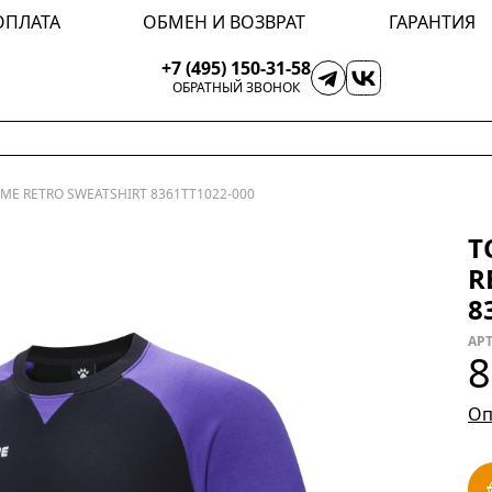
ОПЛАТА
ОБМЕН И ВОЗВРАТ
ГАРАНТИЯ
+7 (495) 150-31-58
ОБРАТНЫЙ ЗВОНОК
ME RETRO SWEATSHIRT 8361TT1022-000
Т
R
8
АРТ
8
Оп