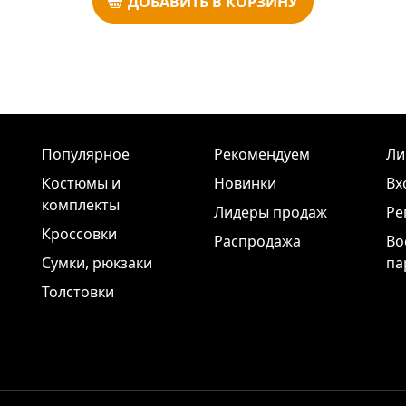
ДОБАВИТЬ В КОРЗИНУ
Популярное
Рекомендуем
Ли
Костюмы и
Новинки
Вх
комплекты
Лидеры продаж
Ре
Кроссовки
Распродажа
Во
Сумки, рюкзаки
па
Толстовки