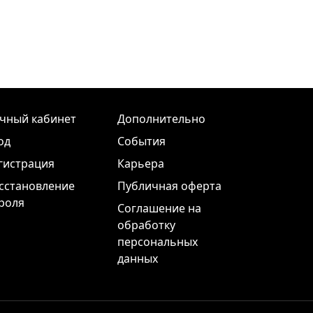
чный кабинет
Дополнительно
од
События
гистрация
Карьера
сстановление
Публичная оферта
роля
Соглашение на
обработку
персональных
данных