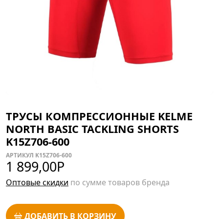
ТРУСЫ КОМПРЕССИОННЫЕ KELME
NORTH BASIC TACKLING SHORTS
K15Z706-600
АРТИКУЛ K15Z706-600
1 899,00
Р
Оптовые скидки
по сумме товаров бренда
ДОБАВИТЬ В КОРЗИНУ