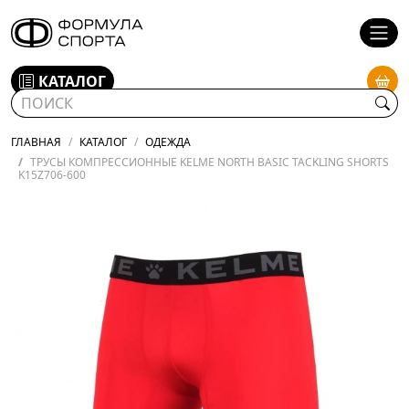
КАТАЛОГ
ГЛАВНАЯ
КАТАЛОГ
ОДЕЖДА
ТРУСЫ КОМПРЕССИОННЫЕ KELME NORTH BASIC TACKLING SHORTS
K15Z706-600