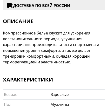
ДОСТАВКА ПО ВСЕЙ РОССИИ
ОПИСАНИЕ
Компрессионное белье служит для ускорения
восстановительного периода, улучшения
характеристик производительности спортсмена и
повышения уровня комфорта, а так же делает
тренировки комфортными, обладая хорошей
терморегуляцией и эластичностью.
ХАРАКТЕРИСТИКИ
Возраст
Взрослые
Пол
Мужчины