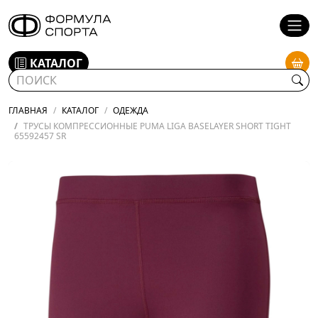
КАТАЛОГ
ГЛАВНАЯ
КАТАЛОГ
ОДЕЖДА
ТРУСЫ КОМПРЕССИОННЫЕ PUMA LIGA BASELAYER SHORT TIGHT
65592457 SR