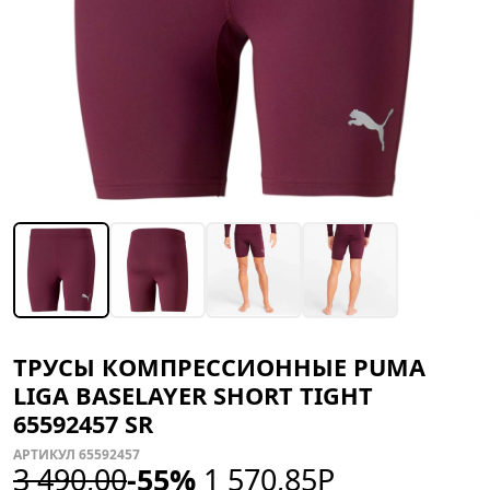
ТРУСЫ КОМПРЕССИОННЫЕ PUMA
LIGA BASELAYER SHORT TIGHT
65592457 SR
АРТИКУЛ 65592457
3 490,00
-55%
1 570,85
Р