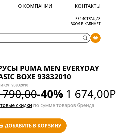
О КОМПАНИИ
КОНТАКТЫ
РЕГИСТРАЦИЯ
ВХОД В КАБИНЕТ
РУСЫ PUMA MEN EVERYDAY
ASIC BOXE 93832010
ИКУЛ 93832010
 790,00
-40%
1 674,00
Р
товые скидки
по сумме товаров бренда
ДОБАВИТЬ В КОРЗИНУ