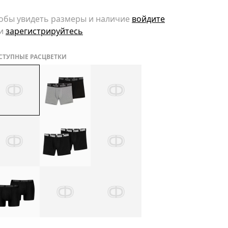
обы увидеть размеры и наличие
войдите
и
зарегистрируйтесь
СТУПНЫЕ РАСЦВЕТКИ