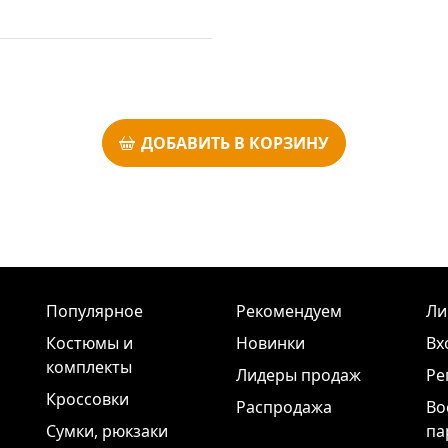
ДОБАВИТЬ В КОРЗИНУ
Популярное
Рекомендуем
Ли
Костюмы и
Новинки
Вх
комплекты
Лидеры продаж
Ре
Кроссовки
Распродажа
Во
Сумки, рюкзаки
па