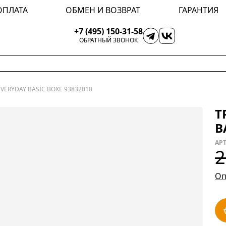
ОПЛАТА
ОБМЕН И ВОЗВРАТ
ГАРАНТИЯ
+7 (495) 150-31-58
ОБРАТНЫЙ ЗВОНОК
VERYDAY BASIC BOXE 93832010
Т
B
АРТ
2
Оп