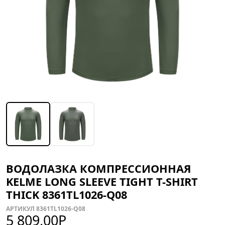
ВОДОЛАЗКА КОМПРЕССИОННАЯ
KELME LONG SLEEVE TIGHT T-SHIRT
THICK 8361TL1026-Q08
АРТИКУЛ 8361TL1026-Q08
5 809,00
Р