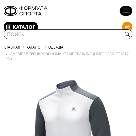
КАТАЛОГ
ГЛАВНАЯ
КАТАЛОГ
ОДЕЖДА
ДЖЕМПЕР ТРЕНИРОВОЧНЫЙ KELME TRAINING JUMPER 8361TT1017-
152