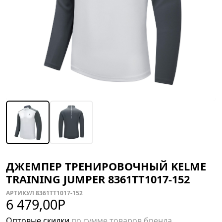
ДЖЕМПЕР ТРЕНИРОВОЧНЫЙ KELME
TRAINING JUMPER 8361TT1017-152
АРТИКУЛ 8361TT1017-152
6 479,00
Р
Оптовые скидки
по сумме товаров бренда