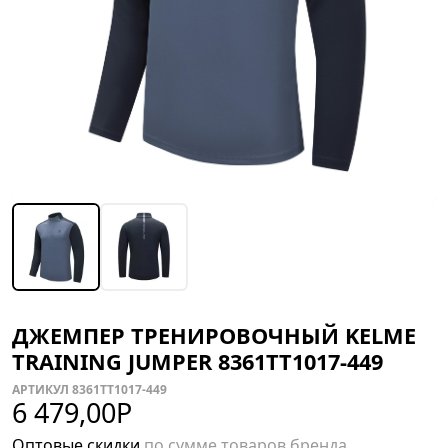
ДЖЕМПЕР ТРЕНИРОВОЧНЫЙ KELME
TRAINING JUMPER 8361TT1017-449
АРТИКУЛ 8361TT1017-449
6 479,00
Р
Оптовые скидки
по сумме товаров бренда