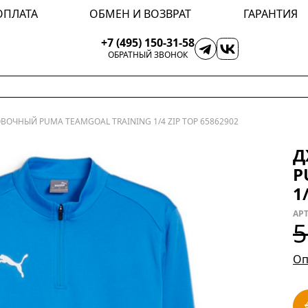
ОПЛАТА
ОБМЕН И ВОЗВРАТ
ГАРАНТИЯ
+7 (495) 150-31-58
ОБРАТНЫЙ ЗВОНОК
ОЧНЫЙ PUMA TEAMGOAL TRAINING 1/4 ZIP TOP 65862902
Д
P
1
АРТ
5
Оп