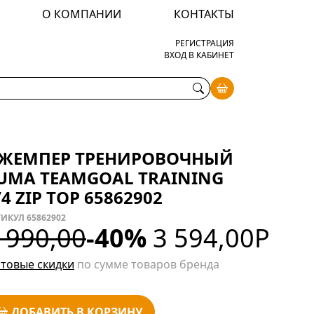
О КОМПАНИИ
КОНТАКТЫ
РЕГИСТРАЦИЯ
ВХОД В КАБИНЕТ
ЖЕМПЕР ТРЕНИРОВОЧНЫЙ
UMA TEAMGOAL TRAINING
/4 ZIP TOP 65862902
ИКУЛ 65862902
 990,00
-40%
3 594,00
Р
товые скидки
по сумме товаров бренда
ДОБАВИТЬ В КОРЗИНУ