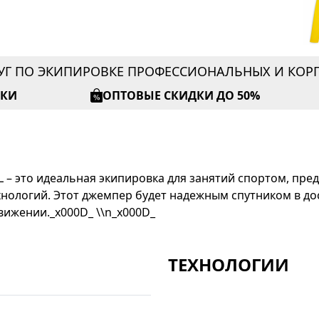
УГ ПО ЭКИПИРОВКЕ ПРОФЕССИОНАЛЬНЫХ И КО
ИКИ
ОПТОВЫЕ СКИДКИ ДО 50%
– это идеальная экипировка для занятий спортом, п
хнологий. Этот джемпер будет надежным спутником в д
вижении._x000D_ \\n_x000D_
ТЕХНОЛОГИИ