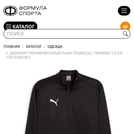
КАТАЛОГ
ГЛАВНАЯ
КАТАЛОГ
ОДЕЖДА
ДЖЕМПЕР ТРЕНИРОВОЧНЫЙ PUMA TEAMGOAL TRAINING 1/4 ZIP
TOP 65862903