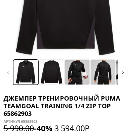
ДЖЕМПЕР ТРЕНИРОВОЧНЫЙ PUMA
TEAMGOAL TRAINING 1/4 ZIP TOP
65862903
АРТИКУЛ 65862903
5 990,00
-40%
3 594,00
Р