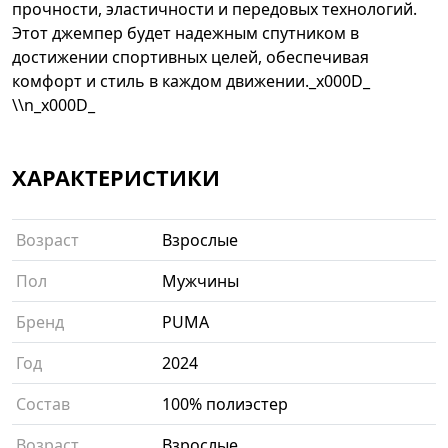
прочности, эластичности и передовых технологий.
Этот джемпер будет надежным спутником в
достижении спортивных целей, обеспечивая
комфорт и стиль в каждом движении._x000D_
\\n_x000D_
ХАРАКТЕРИСТИКИ
Возраст
Взрослые
Пол
Мужчины
Бренд
PUMA
Год
2024
Состав
100% полиэстер
Возраст
Взрослые