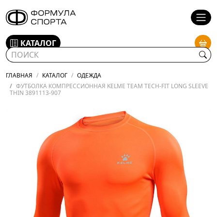
КАТАЛОГ
ГЛАВНАЯ
КАТАЛОГ
ОДЕЖДА
ФУТБОЛКА КОМПРЕССИОННАЯ KELME TEAM TECH-FIT LONG SLEEVE
THIN 3891113-907