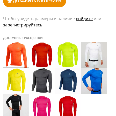
ДОБАВИТЬ В КОРЗИНУ
Чтобы увидеть размеры и наличие
войдите
или
зарегистрируйтесь
ДОСТУПНЫЕ РАСЦВЕТКИ