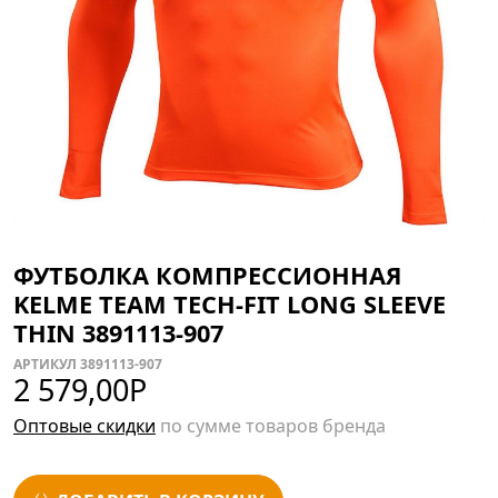
ФУТБОЛКА КОМПРЕССИОННАЯ
KELME TEAM TECH-FIT LONG SLEEVE
THIN 3891113-907
АРТИКУЛ 3891113-907
2 579,00
Р
Оптовые скидки
по сумме товаров бренда