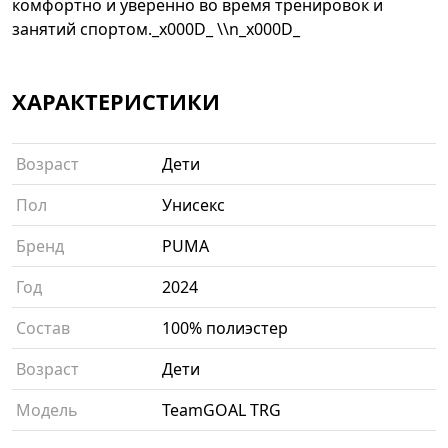
комфортно и уверенно во время тренировок и
занятий спортом._x000D_ \\n_x000D_
ХАРАКТЕРИСТИКИ
Возраст
Дети
Пол
Унисекс
Бренд
PUMA
Год
2024
Состав
100% полиэстер
Возраст
Дети
Модель
TeamGOAL TRG