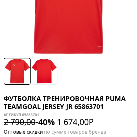
ФУТБОЛКА ТРЕНИРОВОЧНАЯ PUMA
TEAMGOAL JERSEY JR 65863701
АРТИКУЛ 65863701
2 790,00
-40%
1 674,00
Р
Оптовые скидки
по сумме товаров бренда