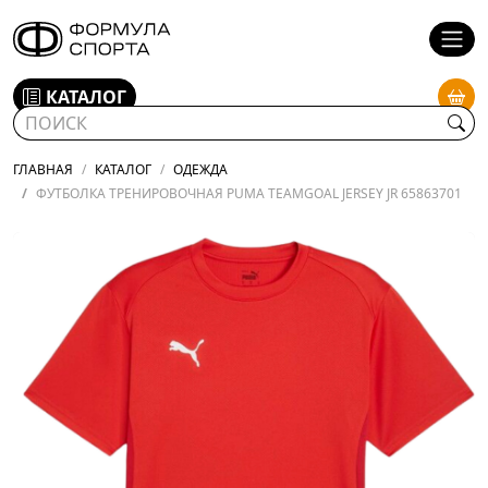
КАТАЛОГ
ГЛАВНАЯ
КАТАЛОГ
ОДЕЖДА
ФУТБОЛКА ТРЕНИРОВОЧНАЯ PUMA TEAMGOAL JERSEY JR 65863701