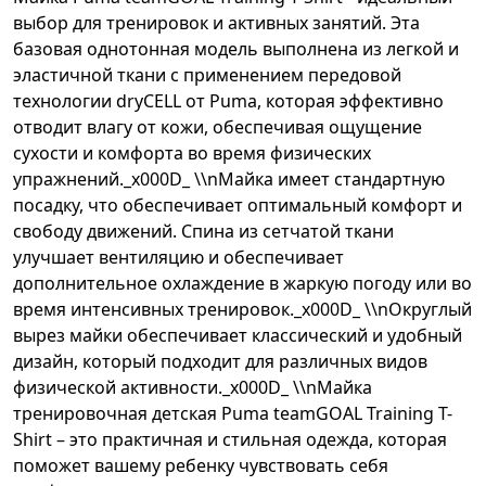
выбор для тренировок и активных занятий. Эта
базовая однотонная модель выполнена из легкой и
эластичной ткани с применением передовой
технологии dryCELL от Puma, которая эффективно
отводит влагу от кожи, обеспечивая ощущение
сухости и комфорта во время физических
упражнений._x000D_ \\nМайка имеет стандартную
посадку, что обеспечивает оптимальный комфорт и
свободу движений. Спина из сетчатой ткани
улучшает вентиляцию и обеспечивает
дополнительное охлаждение в жаркую погоду или во
время интенсивных тренировок._x000D_ \\nОкруглый
вырез майки обеспечивает классический и удобный
дизайн, который подходит для различных видов
физической активности._x000D_ \\nМайка
тренировочная детская Puma teamGOAL Training T-
Shirt – это практичная и стильная одежда, которая
поможет вашему ребенку чувствовать себя