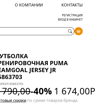
О КОМПАНИИ
КОНТАКТЫ
РЕГИСТРАЦИЯ
ВХОД В КАБИНЕТ
УТБОЛКА
РЕНИРОВОЧНАЯ PUMA
EAMGOAL JERSEY JR
5863703
ИКУЛ 65863703
 790,00
-40%
1 674,00
Р
товые скидки
по сумме товаров бренда