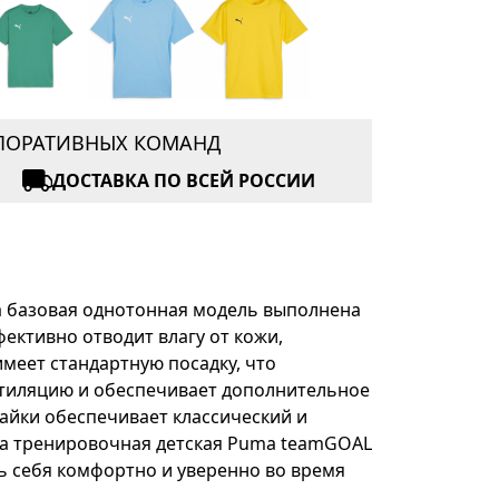
РПОРАТИВНЫХ КОМАНД
ДОСТАВКА ПО ВСЕЙ РОССИИ
та базовая однотонная модель выполнена
ективно отводит влагу от кожи,
меет стандартную посадку, что
нтиляцию и обеспечивает дополнительное
айки обеспечивает классический и
йка тренировочная детская Puma teamGOAL
ть себя комфортно и уверенно во время