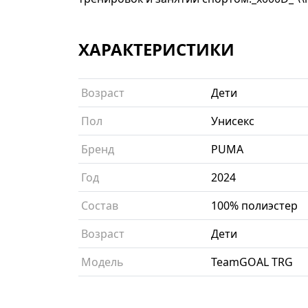
ХАРАКТЕРИСТИКИ
Возраст
Дети
Пол
Унисекс
Бренд
PUMA
Год
2024
Состав
100% полиэстер
Возраст
Дети
Модель
TeamGOAL TRG