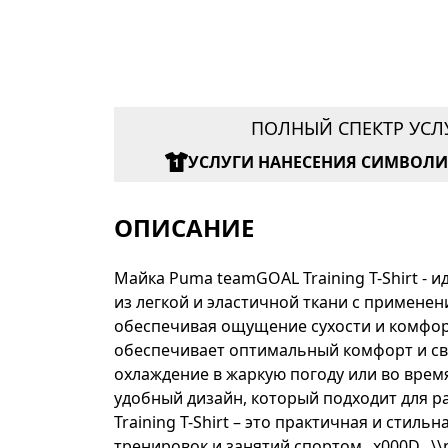
ПОЛНЫЙ СПЕКТР УСЛ
УСЛУГИ НАНЕСЕНИЯ СИМВОЛ
ОПИСАНИЕ
Майка Puma teamGOAL Training T-Shirt -
из легкой и эластичной ткани с применен
обеспечивая ощущение сухости и комфорт
обеспечивает оптимальный комфорт и св
охлаждение в жаркую погоду или во врем
удобный дизайн, который подходит для р
Training T-Shirt – это практичная и сти
тренировок и занятий спортом._x000D_ \\