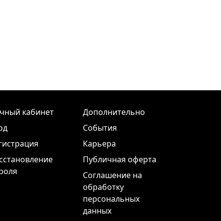
чный кабинет
Дополнительно
од
События
гистрация
Карьера
сстановление
Публичная оферта
роля
Соглашение на
обработку
персональных
данных