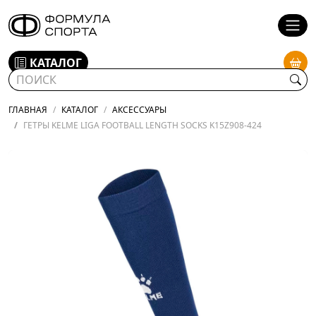
КАТАЛОГ
ГЛАВНАЯ
КАТАЛОГ
АКСЕССУАРЫ
ГЕТРЫ KELME LIGA FOOTBALL LENGTH SOCKS K15Z908-424