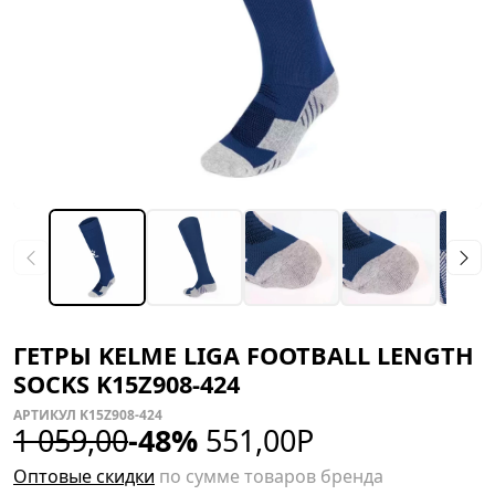
ГЕТРЫ KELME LIGA FOOTBALL LENGTH
SOCKS K15Z908-424
АРТИКУЛ K15Z908-424
1 059,00
-48%
551,00
Р
Оптовые скидки
по сумме товаров бренда