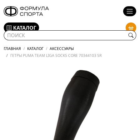
КАТАЛОГ
ГЛАВНАЯ
КАТАЛОГ
АКСЕССУАРЫ
ГЕТРЫ PUMA TEAM LIGA SOCKS CORE 70344103 SR