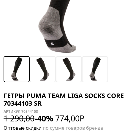
ГЕТРЫ PUMA TEAM LIGA SOCKS CORE
70344103 SR
АРТИКУЛ 70344103
1 290,00
-40%
774,00
Р
Оптовые скидки
по сумме товаров бренда