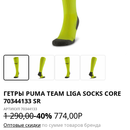
ГЕТРЫ PUMA TEAM LIGA SOCKS CORE
70344133 SR
АРТИКУЛ 70344133
1 290,00
-40%
774,00
Р
Оптовые скидки
по сумме товаров бренда