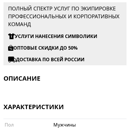
ПОЛНЫЙ СПЕКТР УСЛУГ ПО ЭКИПИРОВКЕ
ПРОФЕССИОНАЛЬНЫХ И КОРПОРАТИВНЫХ
КОМАНД
УСЛУГИ НАНЕСЕНИЯ СИМВОЛИКИ
ОПТОВЫЕ СКИДКИ ДО 50%
ДОСТАВКА ПО ВСЕЙ РОССИИ
ОПИСАНИЕ
ХАРАКТЕРИСТИКИ
Пол
Мужчины