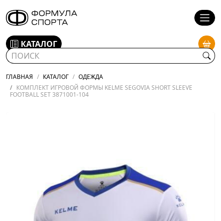
КАТАЛОГ
ГЛАВНАЯ
КАТАЛОГ
ОДЕЖДА
КОМПЛЕКТ ИГРОВОЙ ФОРМЫ KELME SEGOVIA SHORT SLEEVE
FOOTBALL SET 3871001-104