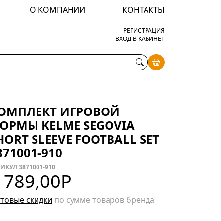
О КОМПАНИИ
КОНТАКТЫ
РЕГИСТРАЦИЯ
ВХОД В КАБИНЕТ
ОМПЛЕКТ ИГРОВОЙ
ОРМЫ KELME SEGOVIA
HORT SLEEVE FOOTBALL SET
871001-910
ИКУЛ 3871001-910
 789,00
Р
товые скидки
по сумме товаров бренда