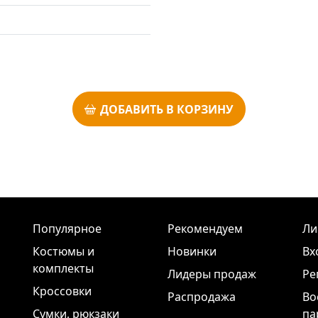
ДОБАВИТЬ В КОРЗИНУ
Популярное
Рекомендуем
Ли
Костюмы и
Новинки
Вх
комплекты
Лидеры продаж
Ре
Кроссовки
Распродажа
Во
Сумки, рюкзаки
па