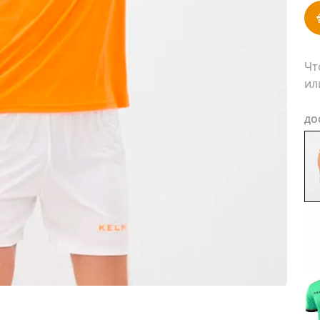
Чт
ил
ДО