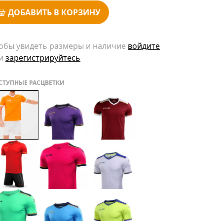
ДОБАВИТЬ В КОРЗИНУ
обы увидеть размеры и наличие
войдите
и
зарегистрируйтесь
СТУПНЫЕ РАСЦВЕТКИ