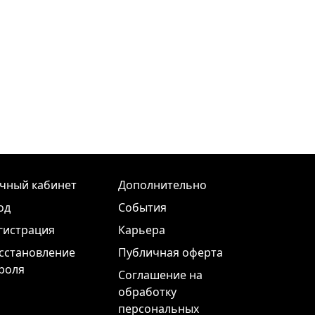
чный кабинет
Дополнительно
од
События
гистрация
Карьера
сстановление
Публичная оферта
роля
Соглашение на
обработку
персональных