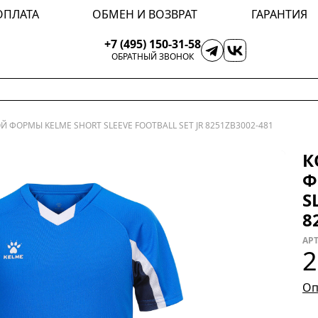
ОПЛАТА
ОБМЕН И ВОЗВРАТ
ГАРАНТИЯ
+7 (495) 150-31-58
ОБРАТНЫЙ ЗВОНОК
 ФОРМЫ KELME SHORT SLEEVE FOOTBALL SET JR 8251ZB3002-481
К
Ф
S
8
АРТ
2
Оп