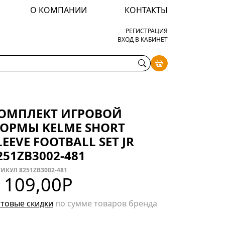
О КОМПАНИИ
КОНТАКТЫ
РЕГИСТРАЦИЯ
ВХОД В КАБИНЕТ
ОМПЛЕКТ ИГРОВОЙ
ОРМЫ KELME SHORT
LEEVE FOOTBALL SET JR
251ZB3002-481
ИКУЛ 8251ZB3002-481
 109,00
Р
товые скидки
по сумме товаров бренда