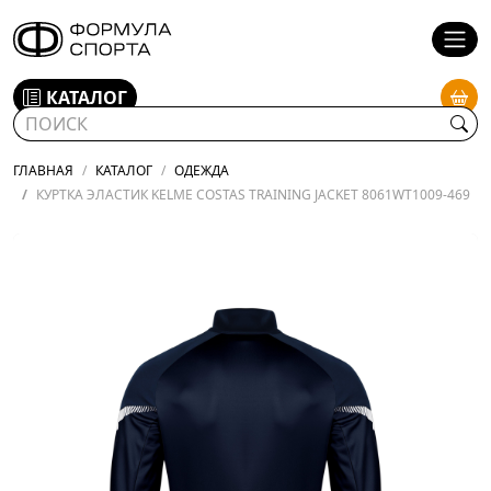
КАТАЛОГ
ГЛАВНАЯ
КАТАЛОГ
ОДЕЖДА
КУРТКА ЭЛАСТИК KELME COSTAS TRAINING JACKET 8061WT1009-469