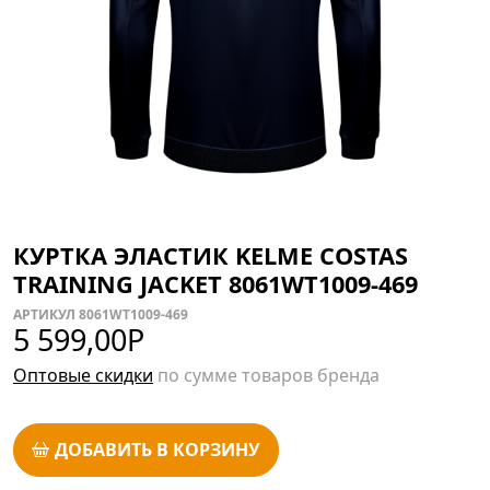
КУРТКА ЭЛАСТИК KELME COSTAS
TRAINING JACKET 8061WT1009-469
АРТИКУЛ 8061WT1009-469
5 599,00
Р
Оптовые скидки
по сумме товаров бренда
ДОБАВИТЬ В КОРЗИНУ