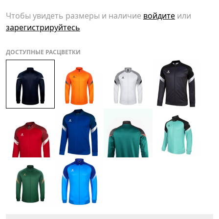
Чтобы увидеть размеры и наличие
войдите
или
зарегистрируйтесь
ДОСТУПНЫЕ РАСЦВЕТКИ