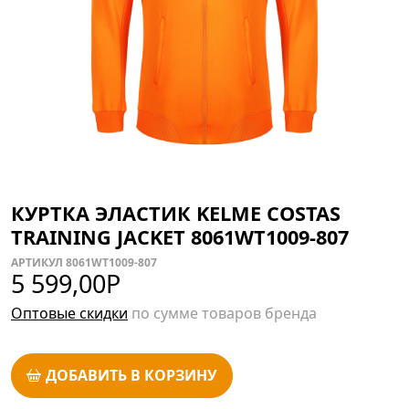
КУРТКА ЭЛАСТИК KELME COSTAS
TRAINING JACKET 8061WT1009-807
АРТИКУЛ 8061WT1009-807
5 599,00
Р
Оптовые скидки
по сумме товаров бренда
ДОБАВИТЬ В КОРЗИНУ