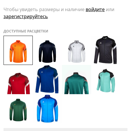
Чтобы увидеть размеры и наличие
войдите
или
зарегистрируйтесь
ДОСТУПНЫЕ РАСЦВЕТКИ