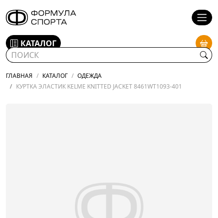
КАТАЛОГ
ГЛАВНАЯ
КАТАЛОГ
ОДЕЖДА
КУРТКА ЭЛАСТИК KELME KNITTED JACKET 8461WT1093-401